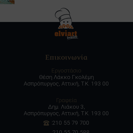
Επικοινωνία
Εργοστάσιο
Θέση Λάκκο Γκολέμη
Ασπρόπυργος, Αττική, Τ.Κ. 193 00
Γραφεία
Δημ. Λιάκου 3,
Ασπρόπυργος, Αττική, Τ.Κ. 193 00
:210 55 79 700
:210 55 70 588