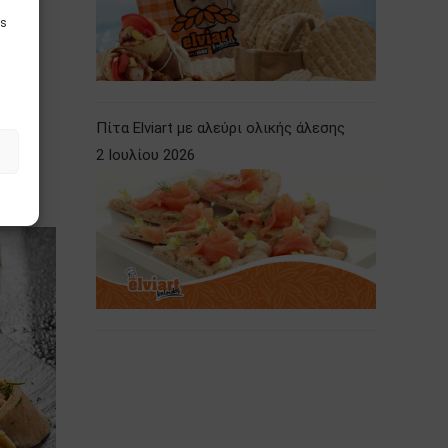
is
Πίτα Elviart με αλεύρι ολικής άλεσης
2 Ιουλίου 2026