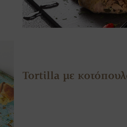
Tortilla με κοτόπου