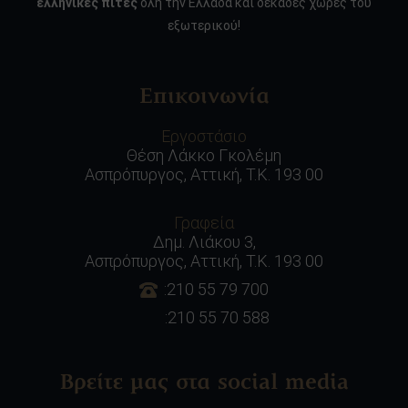
ελληνικές πίτες
όλη την Ελλάδα και δεκάδες χώρες του
εξωτερικού!
Επικοινωνία
Εργοστάσιο
Θέση Λάκκο Γκολέμη
Ασπρόπυργος, Αττική, Τ.Κ. 193 00
Γραφεία
Δημ. Λιάκου 3,
Ασπρόπυργος, Αττική, Τ.Κ. 193 00
:210 55 79 700
:210 55 70 588
Βρείτε μας στα social media