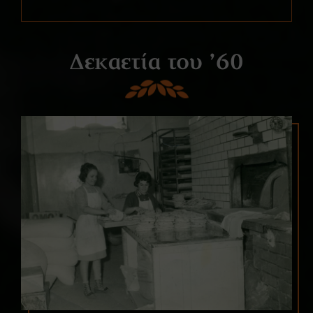
Δεκαετία του ’60