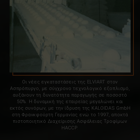
Οι νέες εγκαταστάσεις της ELVIART στον
Ασπρόπυργο, με σύγχρονο τεχνολογικό εξοπλισμό,
αυξάνουν τη δυνατότητα παραγωγής σε ποσοστό
50%. Η δυναμική της εταιρείας μεγαλώνει και
εκτός συνόρων, με την ίδρυση της KALOIDAS GmbH
στη Φρανκφούρτη Γερμανίας ενώ το 1997, αποκτά
πιστοποιητικό Διαχείρισης Ασφάλειας Τροφίμων
HACCP.