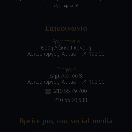
εξωτερικού!
Επικοινωνία
Εργοστάσιο
Θέση Λάκκο Γκολέμη
Ασπρόπυργος, Αττική, Τ.Κ. 193 00
Γραφεία
Δημ. Λιάκου 3,
Ασπρόπυργος, Αττική, Τ.Κ. 193 00
:210 55 79 700
:210 55 70 588
Βρείτε μας στα social media