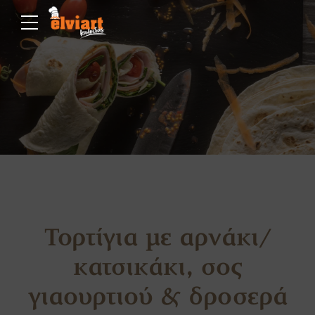
Τορτίγια με αρνάκι/
κατσικάκι, σος
γιαουρτιού & δροσερά