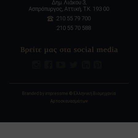
Δημ. Λιάκου 3,
Ασπρόπυργος, Αττική, Τ.Κ. 193 00
:210 55 79 700
:210 55 70 588
Βρείτε μας στα social media
Branded by
impressme
© Ελληνική Βιομηχανία
Αρτοσκευασμάτων