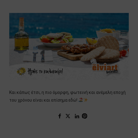
Και κάπως έτσι, η πιο όμορφη, φωτεινή και ανέμελη εποχή
του χρόνου είναι και επίσημα εδώ!