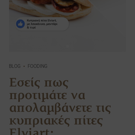
BLOG
FOODING
Εσείς πως
προτιμάτε να
απολαμβάνετε τις
κυπριακές πίτες
Elviart;