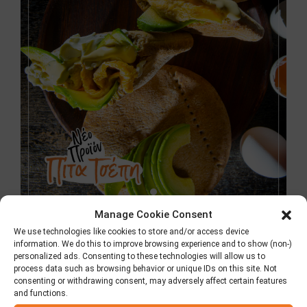
Manage Cookie Consent
We use technologies like cookies to store and/or access device
BLOG
FOODING
information. We do this to improve browsing experience and to show (non-)
personalized ads. Consenting to these technologies will allow us to
Νέα πίτα τσέπη της
process data such as browsing behavior or unique IDs on this site. Not
consenting or withdrawing consent, may adversely affect certain features
and functions.
Elviart