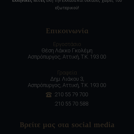
ελληνικές πίτες
όλη την Ελλάδα και δεκάδες χώρες του
εξωτερικού!
Επικοινωνία
Εργοστάσιο
Θέση Λάκκο Γκολέμη
Ασπρόπυργος, Αττική, Τ.Κ. 193 00
Γραφεία
Δημ. Λιάκου 3,
Ασπρόπυργος, Αττική, Τ.Κ. 193 00
:210 55 79 700
:210 55 70 588
Βρείτε μας στα social media