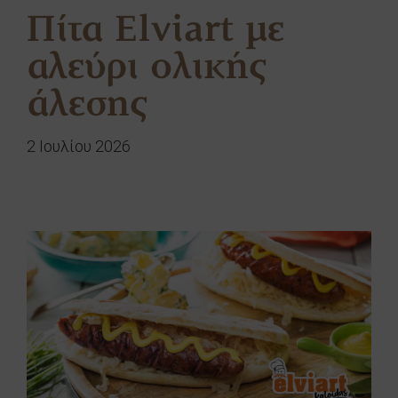
Πίτα Elviart με
αλεύρι ολικής
άλεσης
2 Ιουλίου 2026