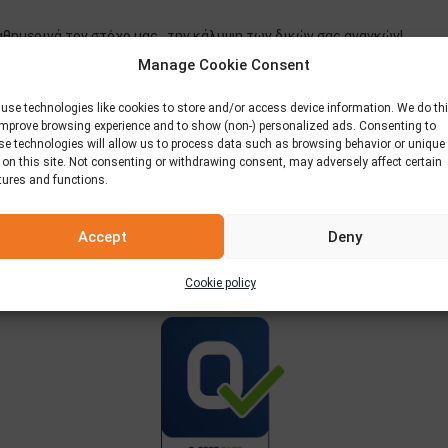
αθημερινά τον στόχο μας…την κάλυψη των δικών σας αναγκών!
Manage Cookie Consent
 θέματα ασφάλειας και υγιεινής, τόσο για την παραγωγή ποιοτικών π
use technologies like cookies to store and/or access device information. We do th
. Στο πλαίσιο αυτό, αναζητάμε φρέσκες ιδέες, σχήματα, γεύσεις και
improve browsing experience and to show (non-) personalized ads. Consenting to
απαντούν στις ανάγκες και τις απαιτήσεις της αγοράς, τόσο σε επίπ
se technologies will allow us to process data such as browsing behavior or unique
 on this site. Not consenting or withdrawing consent, may adversely affect certain
tures and functions.
Accept
Deny
Πιστοποιήσεις
Cookie policy