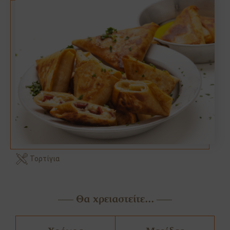
Τορτίγια
Θα χρειαστείτε...