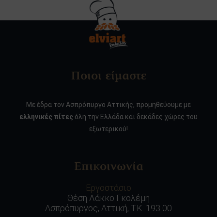
Ποιοι είμαστε
Με έδρα τον Ασπρόπυργο Αττικής, προμηθεύουμε με
ελληνικές πίτες
όλη την Ελλάδα και δεκάδες χώρες του
εξωτερικού!
Επικοινωνία
Εργοστάσιο
Θέση Λάκκο Γκολέμη
Ασπρόπυργος, Αττική, Τ.Κ. 193 00