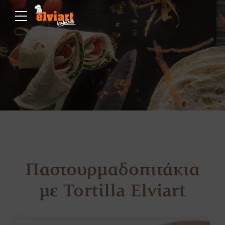
Παστουρμαδοπιτάκια
με Tortilla Elviart