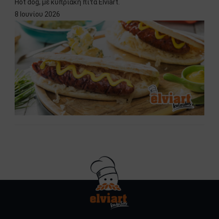
Hot dog, με κυπριακή πίτα Elviart.
8 Ιουνίου 2026