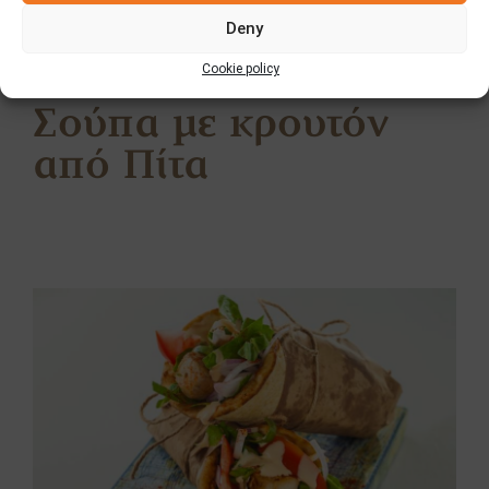
Deny
Cookie policy
Σούπα με κρουτόν
από Πίτα