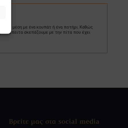
ύπα στη μέση με ένα κουπάτ ή ένα ποτήρι. Καθώς
 και έπειτα σκεπάζουμε με την πίτα που έχει
Βρείτε μας στα social media