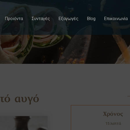
Προϊόντα
Συνταγές
Εξαγωγές
Blog
Επικοινωνία
ιτό αυγό
Χρόνος
15 λεπτά