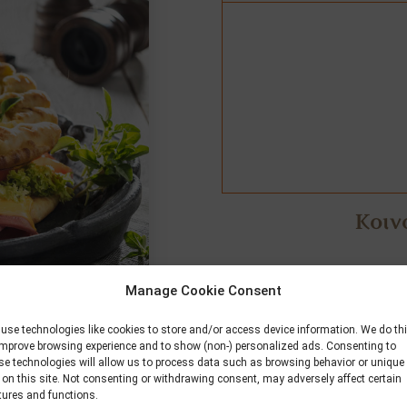
Κοιν
Manage Cookie Consent
use technologies like cookies to store and/or access device information. We do th
improve browsing experience and to show (non-) personalized ads. Consenting to
se technologies will allow us to process data such as browsing behavior or unique
 on this site. Not consenting or withdrawing consent, may adversely affect certain
tures and functions.