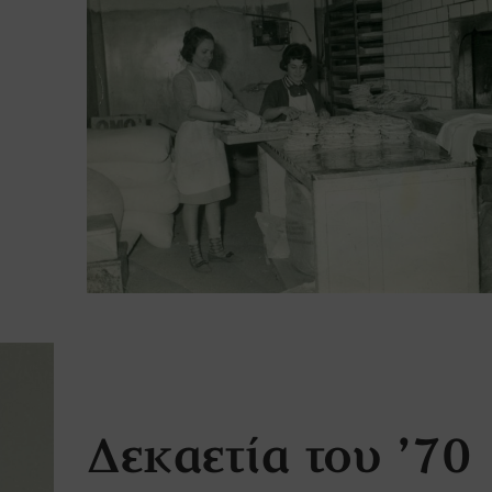
Δεκαετία του ’70