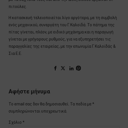
πιτούλες.
Η κατασκευή τελειοποιείται λίγο αργότερα, με τη συμβολή
ενός μηχανικού, συνεργάτη του Γ. Καλοϊδά. Το πάτημα της
πίτας γίνεται, πλέον, με ειδικό μηχάνημα και η παραγωγή
γίνεται με γρήγορους ρυθμούς, για να εξυπηρετήσει τις
παραγγελίες της εταιρείας, με την επωνυμία Γ. Καλοϊδάς &
Σια Ε.Ε.
Αφήστε μήνυμα
Το email σας δεν θα δημοσιευθεί. Τα πεδία με *
συμπληρώνονται υποχρεωτικά.
Σχόλιο
*