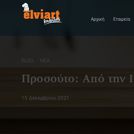
Αρχική
Εταιρεία
BLOG
ΝΕΑ
Προσούτο: Από την Ι
15 Δεκεμβρίου 2021