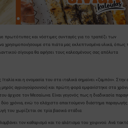
ύμε πρωτότυπες και νόστιμες συνταγές για το τραπέζι των
 να χρησιμοποιήσουμε στα πιάτα μας εκλεπτυσμένα υλικά, όπως 
λαντικού σίγουρα θα αφήσει τους καλεσμένους σας απόλυτα
Ιταλία και η ονομασία του στα ιταλικά σημαίνει «ζαμπόν». Στην 
 ή μηρός αγριογούρουνου) και πρώτη φορά εμφανίστηκε στα χρόνι
του άρχισε τον Mεσαίωνα. Είναι γεγονός πως η διαδικασία παρα
ι δύο χρόνια, ενώ το ελάχιστο απαιτούμενο διάστημα παραγωγής
ωγή του χωρίζεται σε τρία βασικά στάδια:
ιλαμβάνει τον καθαρισμό και το αλάτισμα του χοιρινού. Ανά τακτ