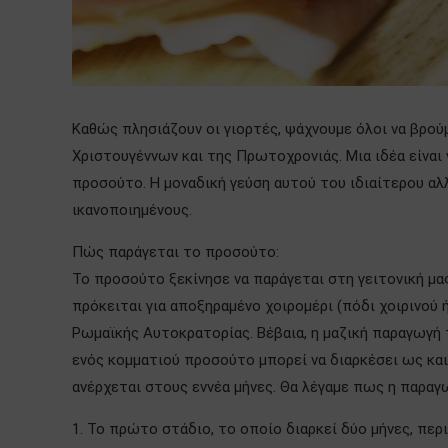
Καθώς πλησιάζουν οι γιορτές, ψάχνουμε όλοι να βρο
Χριστουγέννων και της Πρωτοχρονιάς. Μια ιδέα είναι
προσούτο. Η μοναδική γεύση αυτού του ιδιαίτερου αλ
ικανοποιημένους.
Πώς παράγεται το προσούτο:
Το προσούτο ξεκίνησε να παράγεται στη γειτονική μας 
πρόκειται για αποξηραμένο χοιρομέρι (πόδι χοιρινού
Ρωμαϊκής Αυτοκρατορίας. Βέβαια, η μαζική παραγωγή 
ενός κομματιού προσούτο μπορεί να διαρκέσει ως κα
ανέρχεται στους εννέα μήνες. Θα λέγαμε πως η παραγ
1. Το πρώτο στάδιο, το οποίο διαρκεί δύο μήνες, περ