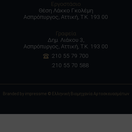
Εργοστάσιο
Θέση Λάκκο Γκολέμη
Ασπρόπυργος, Αττική, Τ.Κ. 193 00
Γραφεία
Δημ. Λιάκου 3,
Ασπρόπυργος, Αττική, Τ.Κ. 193 00
:210 55 79 700
:210 55 70 588
Branded by
impressme
© Ελληνική Βιομηχανία Αρτοσκευασμάτων