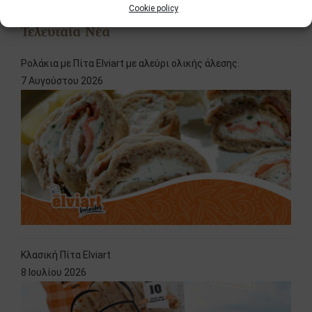
Cookie policy
Τελευταία Νέα
Ρολάκια με Πίτα Elviart με αλεύρι ολικής άλεσης.
7 Αυγούστου 2026
Κλασική Πίτα Elviart
8 Ιουλίου 2026