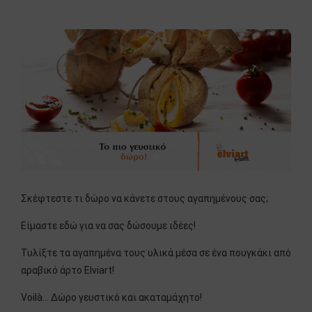
Σκέφτεστε τι δώρο να κάνετε στους αγαπημένους σας;
Είμαστε εδώ για να σας δώσουμε ιδέες!
Τυλίξτε τα αγαπημένα τους υλικά μέσα σε ένα πουγκάκι από
αραβικό άρτο Elviart!
Voilà… Δώρο γευστικό και ακαταμάχητο!