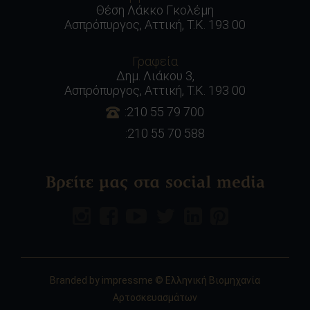
Θέση Λάκκο Γκολέμη
Ασπρόπυργος, Αττική, Τ.Κ. 193 00
Γραφεία
Δημ. Λιάκου 3,
Ασπρόπυργος, Αττική, Τ.Κ. 193 00
:210 55 79 700
:210 55 70 588
Βρείτε μας στα social media
Branded by
impressme
© Ελληνική Βιομηχανία
Αρτοσκευασμάτων