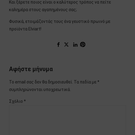
Και ξέρετε ποιος είναι ο καλύτερος τρόπος να πείτε
καλημέρα στους αγαπημένους σας;
Φυσικά, ετοιμάζοντάς τους ένα γευστικό πρωινό με
προϊόντα Elviart!
Αφήστε μήνυμα
Το email σας δεν θα δημοσιευθεί. Τα πεδία με *
συμπληρώνονται υποχρεωτικά.
Σχόλιο
*