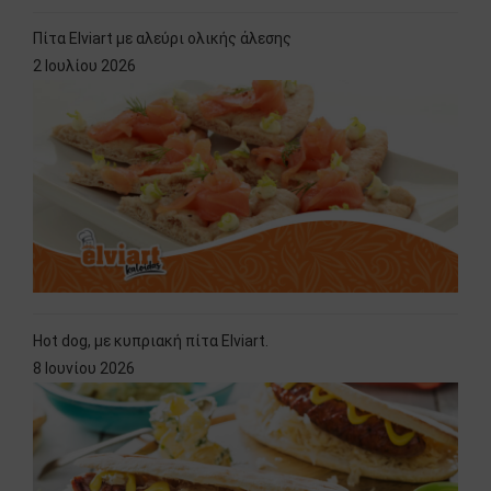
Πίτα Elviart με αλεύρι ολικής άλεσης
2 Ιουλίου 2026
Hot dog, με κυπριακή πίτα Elviart.
8 Ιουνίου 2026