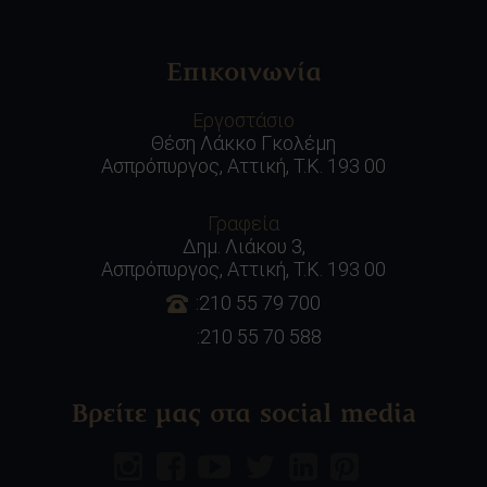
Επικοινωνία
Εργοστάσιο
Θέση Λάκκο Γκολέμη
Ασπρόπυργος, Αττική, Τ.Κ. 193 00
Γραφεία
Δημ. Λιάκου 3,
Ασπρόπυργος, Αττική, Τ.Κ. 193 00
:210 55 79 700
:210 55 70 588
Βρείτε μας στα social media