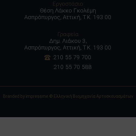
Εργοστάσιο
Θέση Λάκκο Γκολέμη
Ασπρόπυργος, Αττική, Τ.Κ. 193 00
Γραφεία
Δημ. Λιάκου 3,
Ασπρόπυργος, Αττική, Τ.Κ. 193 00
:210 55 79 700
:210 55 70 588
Branded by
impressme
© Ελληνική Βιομηχανία Αρτοσκευασμάτων