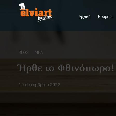
Αρχική
Εταιρεία
BLOG
ΝΕΑ
Ήρθε το Φθινόπωρο!
1 Σεπτεμβρίου 2022