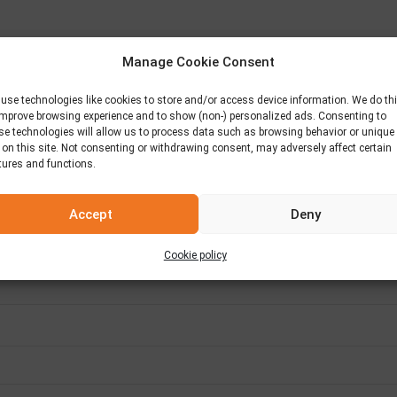
Manage Cookie Consent
use technologies like cookies to store and/or access device information. We do th
improve browsing experience and to show (non-) personalized ads. Consenting to
se technologies will allow us to process data such as browsing behavior or unique
 on this site. Not consenting or withdrawing consent, may adversely affect certain
tures and functions.
Accept
Deny
Cookie policy