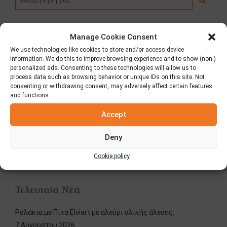
Manage Cookie Consent
Κατηγορίες
We use technologies like cookies to store and/or access device
information. We do this to improve browsing experience and to show (non-)
personalized ads. Consenting to these technologies will allow us to
Fooding
process data such as browsing behavior or unique IDs on this site. Not
consenting or withdrawing consent, may adversely affect certain features
Δημοσιεύσεις – Τύπος
and functions.
Accept
Διαγωνισμοί
Deny
Νέα
Cookie policy
Τελευταία Νέα
Ρολάκια με Πίτα Elviart με αλεύρι ολικής άλεσης.
7 Αυγούστου 2026