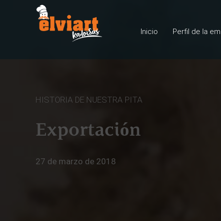
Inicio
Perfil de la e
HISTORIA DE NUESTRA PITA
Exportación
27 de marzo de 2018