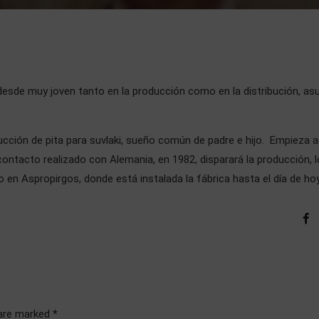
jo desde muy joven tanto en la producción como en la distribución, a
ucción de pita para suvlaki, sueño común de padre e hijo. Empieza a
 contacto realizado con Alemania, en 1982, disparará la producción, 
en Aspropirgos, donde está instalada la fábrica hasta el día de hoy
 are marked *