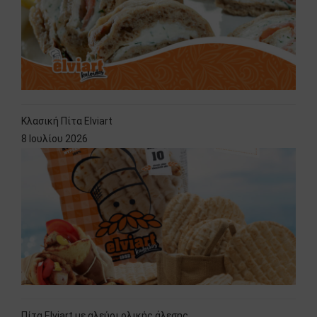
Κλασική Πίτα Elviart
8 Ιουλίου 2026
Πίτα Elviart με αλεύρι ολικής άλεσης