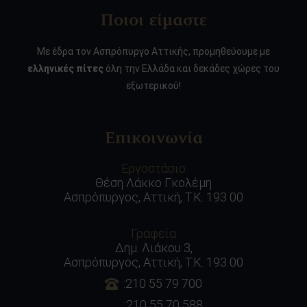
Ποιοι είμαστε
Με έδρα τον Ασπρόπυργο Αττικής, προμηθεύουμε με
ελληνικές πίτες
όλη την Ελλάδα και δεκάδες χώρες του
εξωτερικού!
Επικοινωνία
Εργοστάσιο
Θέση Λάκκο Γκολέμη
Ασπρόπυργος, Αττική, Τ.Κ. 193 00
Γραφεία
Δημ. Λιάκου 3,
Ασπρόπυργος, Αττική, Τ.Κ. 193 00
:210 55 79 700
:210 55 70 588