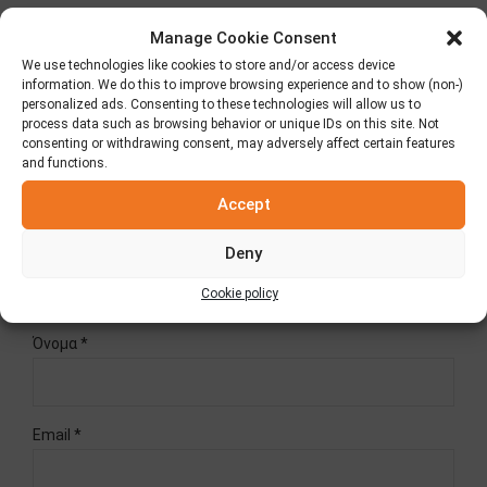
συμπληρώνονται υποχρεωτικά.
Manage Cookie Consent
Σχόλιο
*
We use technologies like cookies to store and/or access device
information. We do this to improve browsing experience and to show (non-)
personalized ads. Consenting to these technologies will allow us to
process data such as browsing behavior or unique IDs on this site. Not
consenting or withdrawing consent, may adversely affect certain features
and functions.
Accept
Deny
Cookie policy
Όνομα *
Email *