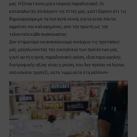
μας. H Elviart είναι μία εταιρεία παραδοσιακή. Οι
καταναλωτές επιλέγουν τις πίτες μας, γιατί ξέρουν ότι τις
δημιουργούμε με τα πιο αγνά υλικά, για να είναι πάντα
αφράτες και καλοψημένες, από την πρώτη ως την
τελευταία κάθε συσκευασίας.
Δεν σταματάμε να ανανεώνουμε συνέχεια τις προτάσεις
μας, μεγαλώνοντας την οικογένεια των προϊόντων μας,
γιατί αυτή η αγνή, παραδοσιακή γεύση, ιδιαίτερα υψηλής
διατροφικής αξίας είναι η γεύση, που δεν πρέπει να λείπει
από κανένα τραπέζι, ούτε τώρα ούτε στο μέλλον!»