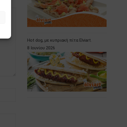
Hot dog, με κυπριακή πίτα Elviart.
8 Ιουνίου 2026