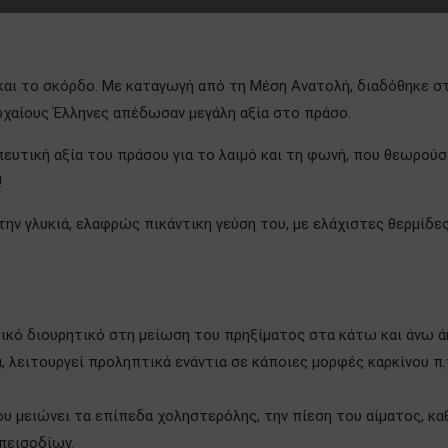
ι και το σκόρδο. Με καταγωγή από τη Μέση Ανατολή, διαδόθηκε σ
ρχαίους Έλληνες απέδωσαν μεγάλη αξία στο πράσο.
υτική αξία του πράσου για το λαιμό και τη φωνή, που θεωρούσ
!
ην γλυκιά, ελαφρώς πικάντικη γεύση του, με ελάχιστες θερμίδε
ικό διουρητικό στη μείωση του πρηξίματος στα κάτω και άνω ά
 λειτουργεί προληπτικά ενάντια σε κάποιες μορφές καρκίνου π.
ου μειώνει τα επίπεδα χοληστερόλης, την πίεση του αίματος, κα
πεισοδίων.