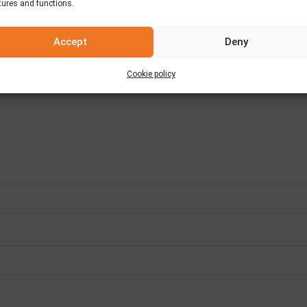
tures and functions.
Accept
Deny
Cookie policy