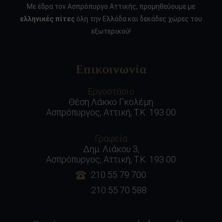
Με έδρα τον Ασπρόπυργο Αττικής, προμηθεύουμε με
ελληνικές πίτες
όλη την Ελλάδα και δεκάδες χώρες του
εξωτερικού!
Επικοινωνία
Εργοστάσιο
Θέση Λάκκο Γκολέμη
Ασπρόπυργος, Αττική, Τ.Κ. 193 00
Γραφεία
Δημ. Λιάκου 3,
Ασπρόπυργος, Αττική, Τ.Κ. 193 00
:210 55 79 700
:210 55 70 588