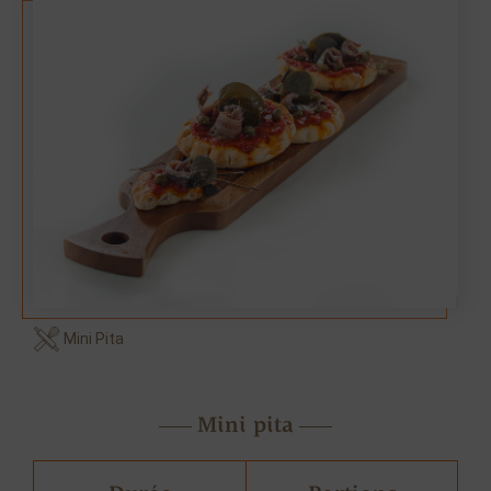
Mini Pita
Mini pita