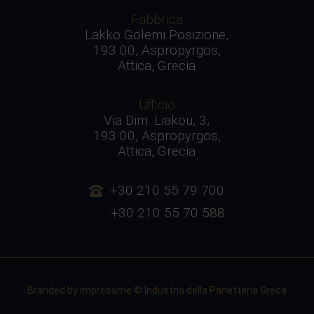
Fabbrica
Lakko Golemi Posizione,
193 00, Aspropyrgos,
Attica, Grecia
Ufficio
Via Dim. Liakou, 3,
193 00, Aspropyrgos,
Attica, Grecia
:+30 210 55 79 700
:+30 210 55 70 588
Branded by
impressme
© Industria della Panetteria Greca