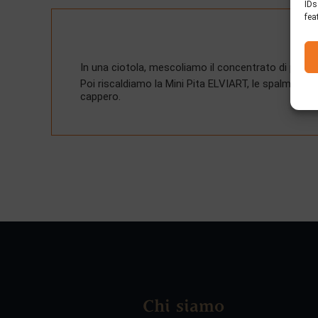
IDs
fea
In una ciotola, mescoliamo il concentrato di pomod
Poi riscaldiamo la Mini Pita ELVIART, le spalmiamo
cappero.
Chi siamo