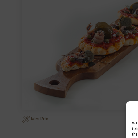
Mini Pita
We 
to 
the