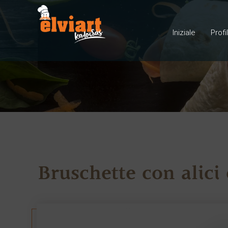
Iniziale
Profi
Bruschette con alici