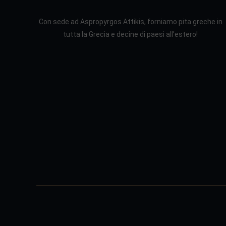
Con sede ad Aspropyrgos Attikis, forniamo pita greche in
tutta la Grecia e decine di paesi all’estero!