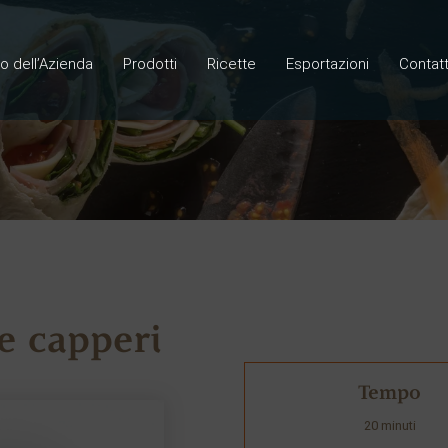
lo dell’Azienda
Prodotti
Ricette
Esportazioni
Contatt
 e capperi
Tempo
20 minuti