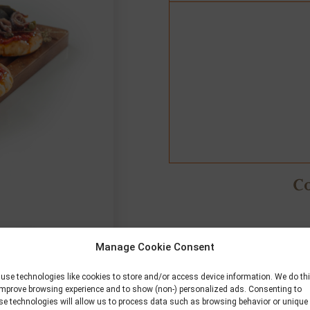
Co
Manage Cookie Consent
use technologies like cookies to store and/or access device information. We do th
improve browsing experience and to show (non-) personalized ads. Consenting to
se technologies will allow us to process data such as browsing behavior or unique