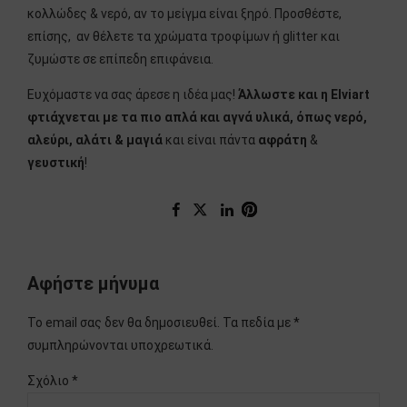
κολλώδες & νερό, αν το μείγμα είναι ξηρό. Προσθέστε,
επίσης, αν θέλετε τα χρώματα τροφίμων ή glitter και
ζυμώστε σε επίπεδη επιφάνεια.
Ευχόμαστε να σας άρεσε η ιδέα μας!
Άλλωστε και η
Elviart
φτιάχνεται με τα πιο απλά και αγνά υλικά, όπως νερό,
αλεύρι, αλάτι & μαγιά
και είναι πάντα
αφράτη
&
γευστική
!
Αφήστε μήνυμα
Το email σας δεν θα δημοσιευθεί. Τα πεδία με *
συμπληρώνονται υποχρεωτικά.
Σχόλιο
*