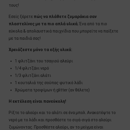
τους!
Εσείς ξέρετε
πώς να πλάθετε ζυμαράκια σαν
πλαστελίνες με τα πιο απλά υλικά
; Ένα από τα πιο
εύκολα & απολαυστικά παιχνίδια που μπορείτε να παίξετε
με τα παιδιά σας!
Χρειάζεστε μόνο τα εξής υλικά:
1 φλιτζάνι του τσαγιού αλεύρι
1/4 φλιτζάνι νερό
1/3 φλιτζάνι αλάτι
1 κουταλιά της σούπας φυτικό λάδι
Χρώματα τροφίμων ή glitter (αν θέλετε)
Η εκτέλεση είναι πανεύκολη!
Ρίξτε το αλεύρι και το αλάτι σε ένα μπολ. Ανακατέψτε το
νερό με το λάδι και προσθέστε το σιγά-σιγά στο αλεύρι
ζυμώνοντας. Προσθέστε αλεύρι, αν το μείγμα είναι