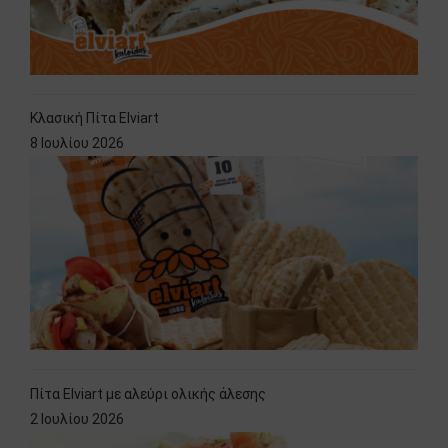
Κλασική Πίτα Elviart
8 Ιουλίου 2026
Πίτα Elviart με αλεύρι ολικής άλεσης
2 Ιουλίου 2026