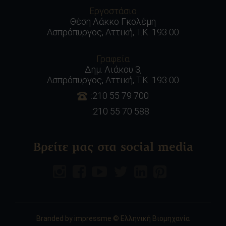
Εργοστάσιο
Θέση Λάκκο Γκολέμη
Ασπρόπυργος, Αττική, Τ.Κ. 193 00
Γραφεία
Δημ. Λιάκου 3,
Ασπρόπυργος, Αττική, Τ.Κ. 193 00
:210 55 79 700
:210 55 70 588
Βρείτε μας στα social media
Branded by
impressme
© Ελληνική Βιομηχανία