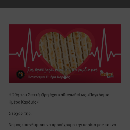
Η 29η του Σεπτέμβρη έχει καθιερωθεί ως «Παγκόσμια
Ημέρα Καρδιάς»!
Στόχος της;
Να μας υπενθυμίσει να προσέχουμε την καρδιά μας και να