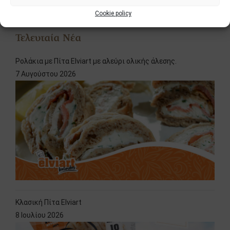
Cookie policy
Τελευταία Νέα
Ρολάκια με Πίτα Elviart με αλεύρι ολικής άλεσης.
7 Αυγούστου 2026
Κλασική Πίτα Elviart
8 Ιουλίου 2026