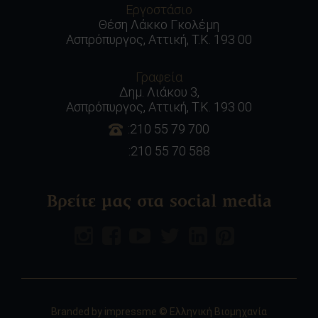
Εργοστάσιο
Θέση Λάκκο Γκολέμη
Ασπρόπυργος, Αττική, Τ.Κ. 193 00
Γραφεία
Δημ. Λιάκου 3,
Ασπρόπυργος, Αττική, Τ.Κ. 193 00
:210 55 79 700
:210 55 70 588
Βρείτε μας στα social media
Branded by
impressme
© Ελληνική Βιομηχανία