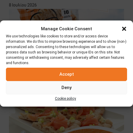
8 Ιουλίου 2026
Manage Cookie Consent
We use technologies like cookies to store and/or access device
information. We do this to improve browsing experience and to show (non-)
personalized ads. Consenting to these technologies will allow us to
process data such as browsing behavior or unique IDs on this site. Not
consenting or withdrawing consent, may adversely affect certain features
and functions.
Accept
Πίτα Elviart με αλεύρι ολικής άλεσης
2 Ιουλίου 2026
Deny
Cookie policy