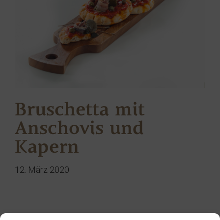
Bruschetta mit
Anschovis und
Kapern
12. März 2020