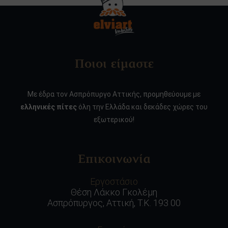
Ποιοι είμαστε
Με έδρα τον Ασπρόπυργο Αττικής, προμηθεύουμε με
ελληνικές πίτες
όλη την Ελλάδα και δεκάδες χώρες του
εξωτερικού!
Επικοινωνία
Εργοστάσιο
Θέση Λάκκο Γκολέμη
Ασπρόπυργος, Αττική, Τ.Κ. 193 00