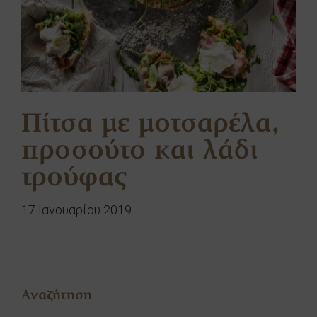
Πίτσα με μοτσαρέλα,
προσούτο και λάδι
τρούφας
17 Ιανουαρίου 2019
Αναζήτηση