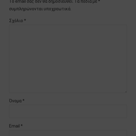
Το email σας δεν θα δημοσιευθεί. Τα πεδία με *
συμπληρώνονται υποχρεωτικά.
Σχόλιο
*
Όνομα *
Email *