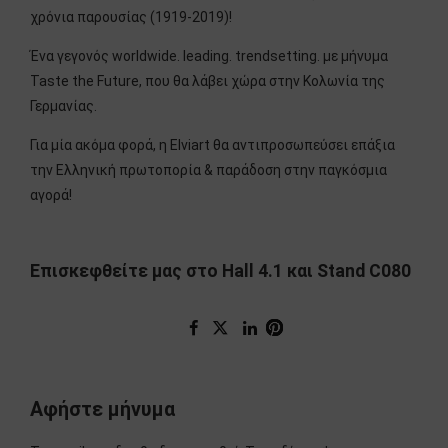
χρόνια παρουσίας (1919-2019)!
Ένα γεγονός worldwide. leading. trendsetting. με μήνυμα
Taste the Future, που θα λάβει χώρα στην Κολωνία της
Γερμανίας.
Για μία ακόμα φορά, η Elviart θα αντιπροσωπεύσει επάξια
την Ελληνική πρωτοπορία & παράδοση στην παγκόσμια
αγορά!
Επισκεφθείτε μας στο
Hall
4.1 και
Stand
C
080
Αφήστε μήνυμα