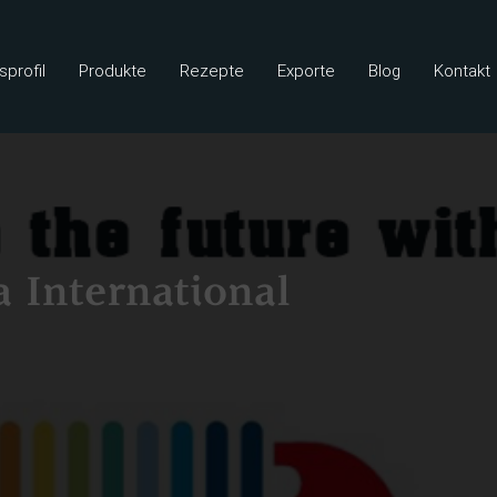
profil
Produkte
Rezepte
Exporte
Blog
Kontakt
a International