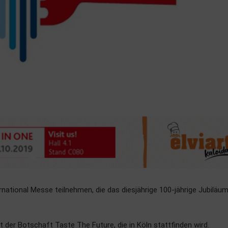
ernational Messe teilnehmen, die das diesjährige 100-jährige Jubiläu
t der Botschaft Taste The Future, die in Köln stattfinden wird.