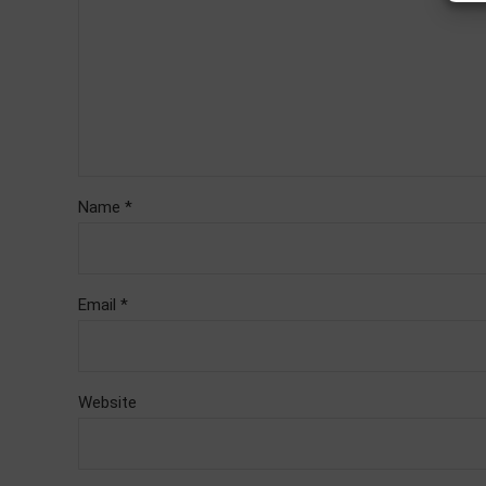
Name *
Email *
Website