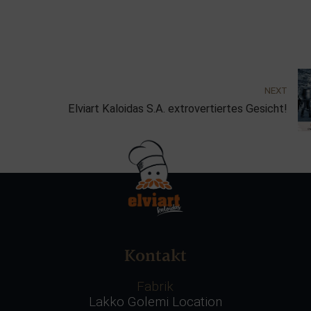
NEXT
Elviart Kaloidas S.A. extrovertiertes Gesicht!
Kontakt
Fabrik
Lakko Golemi Location