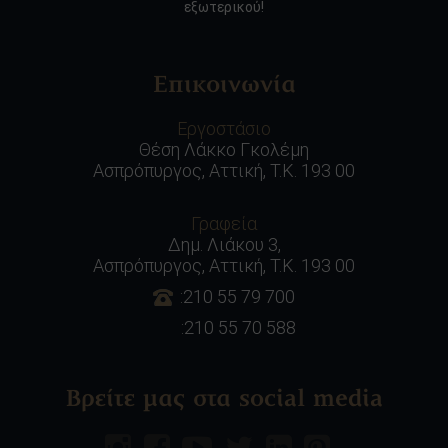
εξωτερικού!
Επικοινωνία
Εργοστάσιο
Θέση Λάκκο Γκολέμη
Ασπρόπυργος, Αττική, Τ.Κ. 193 00
Γραφεία
Δημ. Λιάκου 3,
Ασπρόπυργος, Αττική, Τ.Κ. 193 00
:210 55 79 700
:210 55 70 588
Βρείτε μας στα social media