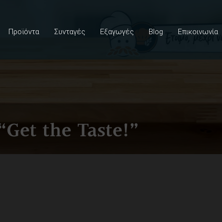
Προϊόντα
Συνταγές
Εξαγωγές
Blog
Επικοινωνία
“Get the Taste!”