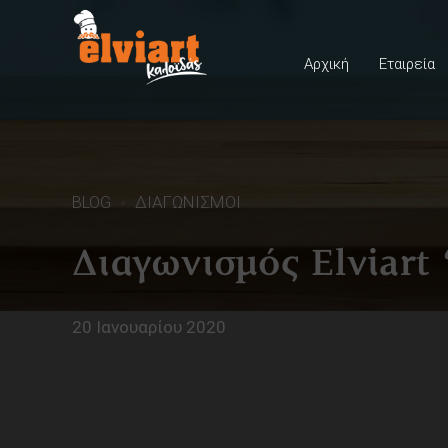
Αρχική
Εταιρεία
BLOG
ΔΙΑΓΩΝΙΣΜΟΙ
Διαγωνισμός Elviart 
20 Ιανουαρίου 2020