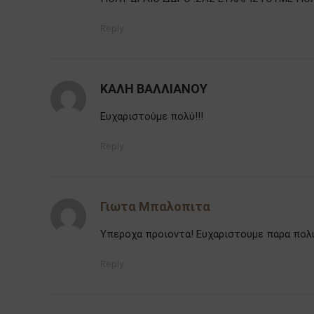
Reply
ΚΑΛΗ ΒΑΛΛΙΑΝΟΥ
Ευχαριστούμε πολύ!!!
Reply
Γιωτα Μπαλοπιτα
Υπεροχα προιοντα! Ευχαριστουμε παρα πολ
Reply