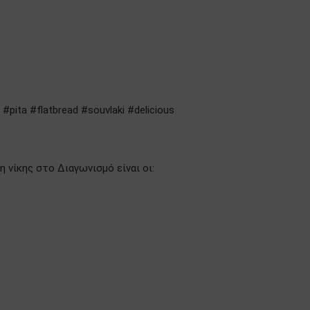
#pita #flatbread #souvlaki #delicious
 νίκης στο Διαγωνισμό είναι οι: