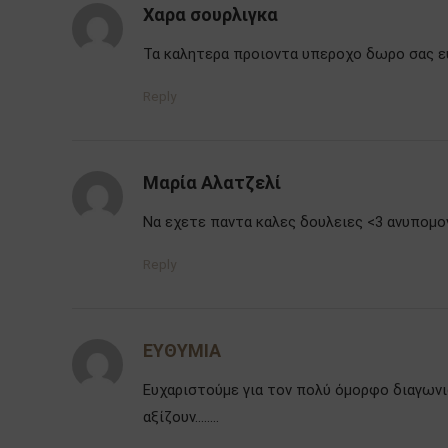
Χαρα σουρλιγκα
Τα καλητερα προιοντα υπεροχο δωρο σας ε
Reply
Μαρία Αλατζελί
Να εχετε παντα καλες δουλειες <3 ανυπομ
Reply
ΕΥΘΥΜΙΑ
Ευχαριστούμε για τον πολύ όμορφο διαγωνι
αξίζουν……..