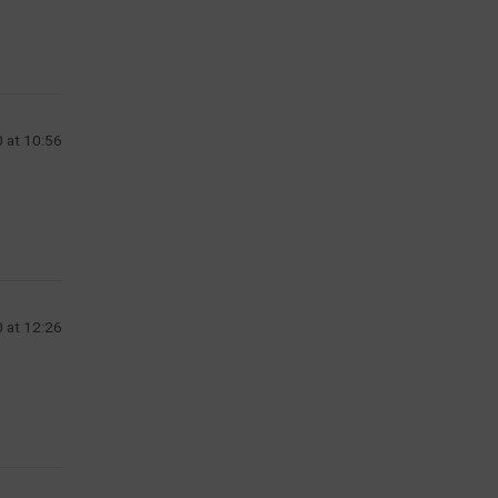
 at 10:56
 at 12:26