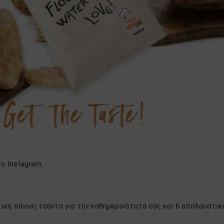
το Instagram.
τική πάνινη τσάντα για την καθημερινότητά σας και 6 απολαυστικ