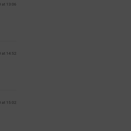
 at 13:06
 at 14:52
 at 15:02