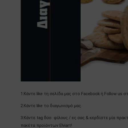
1.Κάντε like τη σελίδα μας στο Facebook ή Follow us σ
2.Κάντε like το διαγωνισμό μας.
3.Κάντε tag δύο φίλους / ες σας & κερδίστε μία πρακ
πακέτα προϊόντων Elviart!