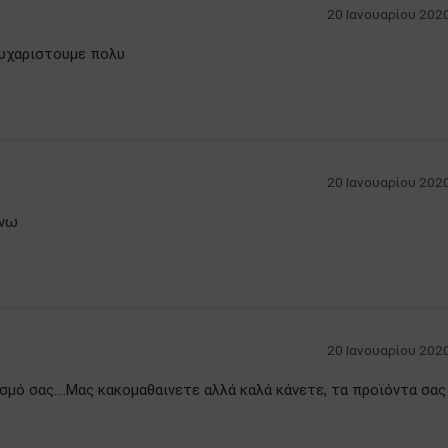
20 Ιανουαρίου 2020
υχαριστουμε πολυ
20 Ιανουαρίου 2020
ονω
20 Ιανουαρίου 2020
σμό σας….Μας κακομαθαινετε αλλά καλά κάνετε, τα προϊόντα σας