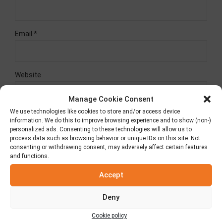
Email *
Website
Manage Cookie Consent
We use technologies like cookies to store and/or access device
information. We do this to improve browsing experience and to show (non-)
Δημοσίευση σχολίου
personalized ads. Consenting to these technologies will allow us to
process data such as browsing behavior or unique IDs on this site. Not
consenting or withdrawing consent, may adversely affect certain features
and functions.
ΠΡΟΗΓΟΥΜΕΝΟ
ΕΠΟΜΕΝΟ
Accept
Εσείς χαρίζετε κάστανο;
Παραμονή Χριστουγέννων
Μία Οικογενειακή Γιορτή!
Deny
Cookie policy