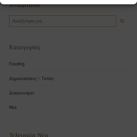
Αναζήτηση
Κατηγορίες
Fooding
Δημοσιεύσεις – Τύπος
Διαγωνισμοί
Νέα
Τελευταία Νέα