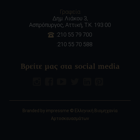
Γραφεία
Δημ. Λιάκου 3,
Ασπρόπυργος, Αττική, Τ.Κ. 193 00
:210 55 79 700
:210 55 70 588
Βρείτε μας στα social media
Branded by
impressme
© Ελληνική Βιομηχανία
Αρτοσκευασμάτων