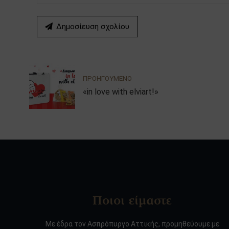
Δημοσίευση σχολίου
ΠΡΟΗΓΟΥΜΕΝΟ
«in love with elviart!»
Ποιοι είμαστε
Με έδρα τον Ασπρόπυργο Αττικής, προμηθεύουμε με