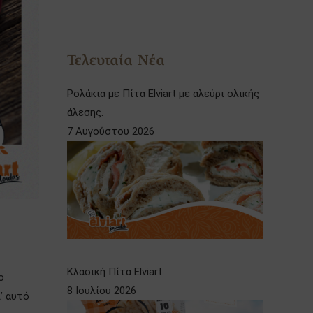
Τελευταία Νέα
Ρολάκια με Πίτα Elviart με αλεύρι ολικής
άλεσης.
7 Αυγούστου 2026
Κλασική Πίτα Elviart
ο
8 Ιουλίου 2026
’ αυτό