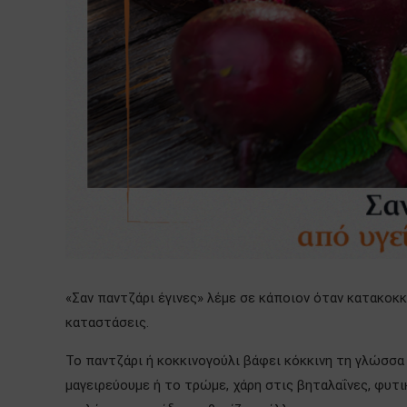
«Σαν παντζάρι έγινες» λέμε σε κάποιον όταν κατακοκκι
καταστάσεις.
Το παντζάρι ή κοκκινογούλι βάφει κόκκινη τη γλώσσα
μαγειρεύουμε ή το τρώμε, χάρη στις βηταλαΐνες, φυτι