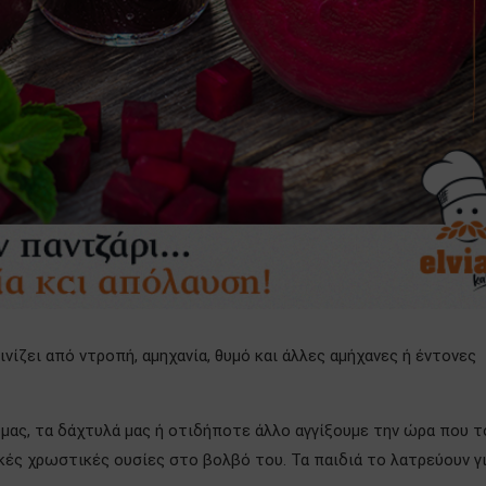
νίζει από ντροπή, αμηχανία, θυμό και άλλες αμήχανες ή έντονες
 μας, τα δάχτυλά μας ή οτιδήποτε άλλο αγγίξουμε την ώρα που τ
κές χρωστικές ουσίες στο βολβό του. Τα παιδιά το λατρεύουν γι