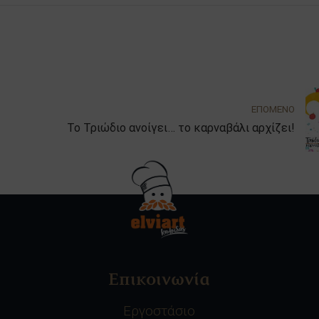
ΕΠΟΜΕΝΟ
Το Τριώδιο ανοίγει… το καρναβάλι αρχίζει!
Επικοινωνία
Εργοστάσιο