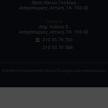
Θέση Λάκκο Γκολέμη
Ασπρόπυργος, Αττική, Τ.Κ. 193 00
Γραφεία
Δημ. Λιάκου 3,
Ασπρόπυργος, Αττική, Τ.Κ. 193 00
:210 55 79 700
:210 55 70 588
Branded by
impressme
© Ελληνική Βιομηχανία Αρτοσκευασμάτων