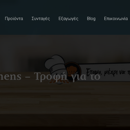
Προϊόντα
Συνταγές
Εξαγωγές
Blog
Επικοινωνία
hens – Τροφή για το