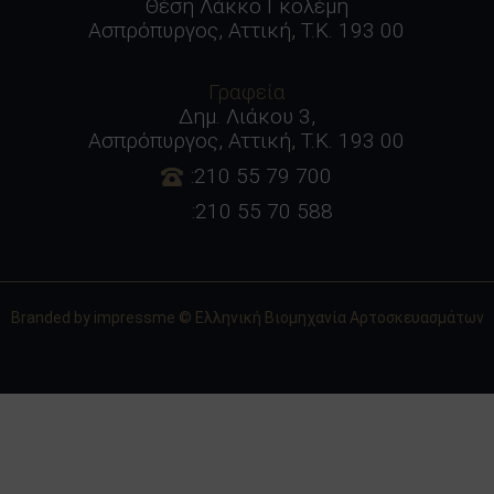
Θέση Λάκκο Γκολέμη
Ασπρόπυργος, Αττική, Τ.Κ. 193 00
Γραφεία
Δημ. Λιάκου 3,
Ασπρόπυργος, Αττική, Τ.Κ. 193 00
:210 55 79 700
:210 55 70 588
Branded by
impressme
© Ελληνική Βιομηχανία Αρτοσκευασμάτων