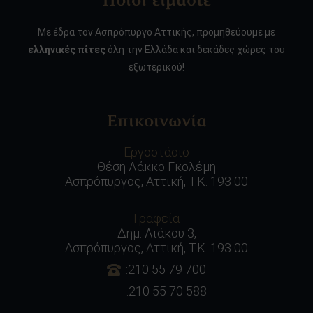
Ποιοι είμαστε
Με έδρα τον Ασπρόπυργο Αττικής, προμηθεύουμε με
ελληνικές πίτες
όλη την Ελλάδα και δεκάδες χώρες του
εξωτερικού!
Επικοινωνία
Εργοστάσιο
Θέση Λάκκο Γκολέμη
Ασπρόπυργος, Αττική, Τ.Κ. 193 00
Γραφεία
Δημ. Λιάκου 3,
Ασπρόπυργος, Αττική, Τ.Κ. 193 00
:210 55 79 700
:210 55 70 588