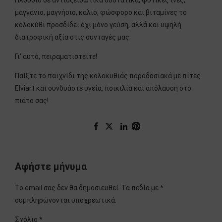
μαγγάνιο, μαγνήσιο, κάλιο, φώσφορο και βιταμίνες το
κολοκύθι προσδίδει όχι μόνο γεύση, αλλά και υψηλή
διατροφική αξία στις συνταγές μας.
Γι’ αυτό, πειραματιστείτε!
Παίξτε το παιχνίδι της κολοκυθιάς παραδοσιακά με πίτες
Elviart και συνδυάστε υγεία, ποικιλία και απόλαυση στο
πιάτο σας!
Αφήστε μήνυμα
Το email σας δεν θα δημοσιευθεί. Τα πεδία με *
συμπληρώνονται υποχρεωτικά.
Σχόλιο
*