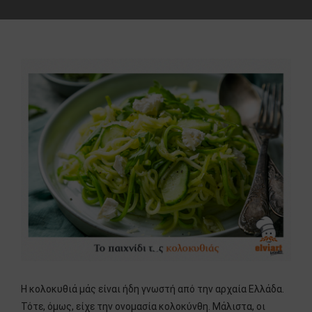
Η κολοκυθιά μάς είναι ήδη γνωστή από την αρχαία Ελλάδα.
Τότε, όμως, είχε την ονομασία κολοκύνθη. Μάλιστα, οι