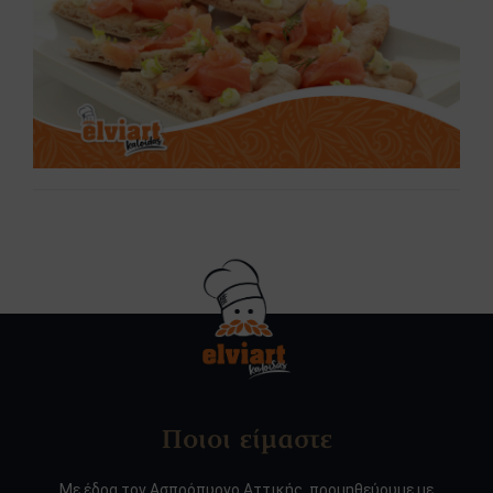
Ποιοι είμαστε
Με έδρα τον Ασπρόπυργο Αττικής, προμηθεύουμε με