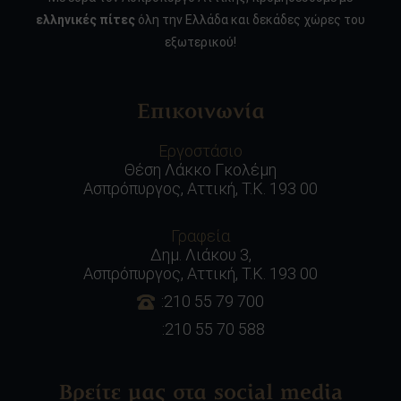
ελληνικές πίτες
όλη την Ελλάδα και δεκάδες χώρες του
εξωτερικού!
Επικοινωνία
Εργοστάσιο
Θέση Λάκκο Γκολέμη
Ασπρόπυργος, Αττική, Τ.Κ. 193 00
Γραφεία
Δημ. Λιάκου 3,
Ασπρόπυργος, Αττική, Τ.Κ. 193 00
:210 55 79 700
:210 55 70 588
Βρείτε μας στα social media