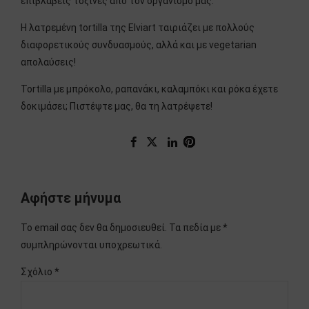
επιβλαβείς τοξίνες από τον οργανισμό μας.
Η λατρεμένη tortilla της Elviart ταιριάζει με πολλούς
διαφορετικούς συνδυασμούς, αλλά και με vegetarian
απολαύσεις!
Tortilla με μπρόκολο, ραπανάκι, καλαμπόκι και ρόκα έχετε
δοκιμάσει; Πιστέψτε μας, θα τη λατρέψετε!
Αφήστε μήνυμα
Το email σας δεν θα δημοσιευθεί. Τα πεδία με *
συμπληρώνονται υποχρεωτικά.
Σχόλιο
*