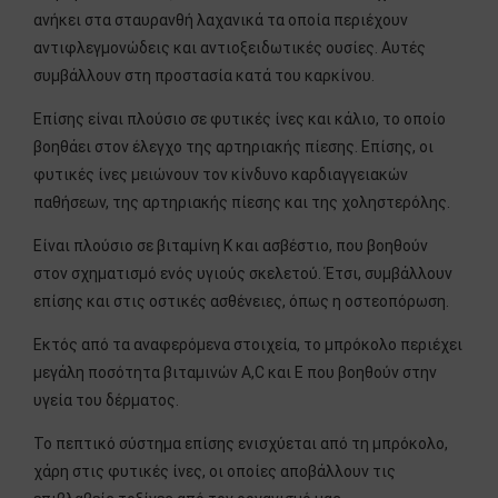
ανήκει στα σταυρανθή λαχανικά τα οποία περιέχουν
αντιφλεγμονώδεις και αντιοξειδωτικές ουσίες. Αυτές
συμβάλλουν στη προστασία κατά του καρκίνου.
Επίσης είναι πλούσιο σε φυτικές ίνες και κάλιο, το οποίο
βοηθάει στον έλεγχο της αρτηριακής πίεσης. Επίσης, οι
φυτικές ίνες μειώνουν τον κίνδυνο καρδιαγγειακών
παθήσεων, της αρτηριακής πίεσης και της χοληστερόλης.
Είναι πλούσιο σε βιταμίνη Κ και ασβέστιο, που βοηθούν
στον σχηματισμό ενός υγιούς σκελετού. Έτσι, συμβάλλουν
επίσης και στις οστικές ασθένειες, όπως η οστεοπόρωση.
Εκτός από τα αναφερόμενα στοιχεία, το μπρόκολο περιέχει
μεγάλη ποσότητα βιταμινών A,C και E που βοηθούν στην
υγεία του δέρματος.
Το πεπτικό σύστημα επίσης ενισχύεται από τη μπρόκολο,
χάρη στις φυτικές ίνες, οι οποίες αποβάλλουν τις