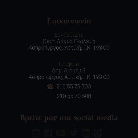
Επικοινωνία
Εργοστάσιο
Θέση Λάκκο Γκολέμη
Ασπρόπυργος, Αττική, Τ.Κ. 193 00
Γραφεία
Δημ. Λιάκου 3,
Ασπρόπυργος, Αττική, Τ.Κ. 193 00
:210 55 79 700
:210 55 70 588
Βρείτε μας στα social media