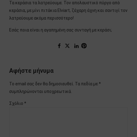
Τα κεράσια τα λατρεύουμε. Τον απολαυστικό πύργο από
κεράσια, με μίνι πιτάκια Elviart, ζάχαρη άχνη και σαντιγί τον
λατρεύουμε ακόμα περισσότερο!
Εσάς ποια είναι η αγαπημένη σας συνταγή με κεράσι;
Αφήστε μήνυμα
Το email σας δεν θα δημοσιευθεί. Τα πεδία με *
συμπληρώνονται υποχρεωτικά.
Σχόλιο
*