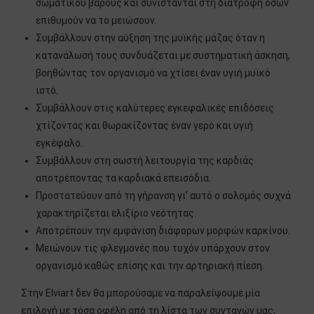
σωματικού βάρους και συνίστανται στη διατροφή όσων
επιθυμούν να το μειώσουν.
Συμβάλλουν στην αύξηση της μυϊκής μάζας όταν η
κατανάλωσή τους συνδυάζεται με συστηματική άσκηση,
βοηθώντας τον οργανισμό να χτίσει έναν υγιή μυϊκό
ιστό.
Συμβάλλουν στις καλύτερες εγκεφαλικές επιδόσεις
χτίζοντας και θωρακίζοντας έναν γερό και υγιή
εγκέφαλο.
Συμβάλλουν στη σωστή λειτουργία της καρδιάς
αποτρέποντας τα καρδιακά επεισόδια.
Προστατεύουν από τη γήρανση γι’ αυτό ο σολομός συχνά
χαρακτηρίζεται ελιξίριο νεότητας.
Αποτρέπουν την εμφάνιση διάφορων μορφών καρκίνου.
Μειώνουν τις φλεγμονές που τυχόν υπάρχουν στον
οργανισμό καθώς επίσης και την αρτηριακή πίεση.
Στην Elviart δεν θα μπορούσαμε να παραλείψουμε μία
επιλογή με τόσα οφέλη από τη λίστα των συνταγών μας,