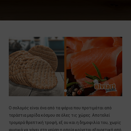
O σολομός είναι ένα από τα ψάρια που προτιμάται από
τεράστια μερίδα κόσμου σε όλες τις χώρες. Αποτελεί
τρομερά θρεπτική τροφή, εξ ου και η δημοφιλία του, χωρίς
φυσικά να χάνει στη γεύση η οποία κρίνεται εξαιρετική από