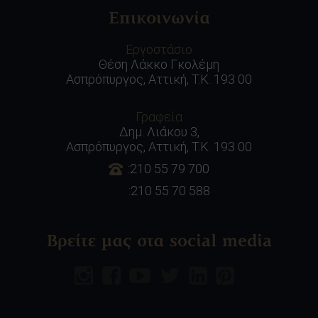
Επικοινωνία
Εργοστάσιο
Θέση Λάκκο Γκολέμη
Ασπρόπυργος, Αττική, Τ.Κ. 193 00
Γραφεία
Δημ. Λιάκου 3,
Ασπρόπυργος, Αττική, Τ.Κ. 193 00
:210 55 79 700
:210 55 70 588
Βρείτε μας στα social media