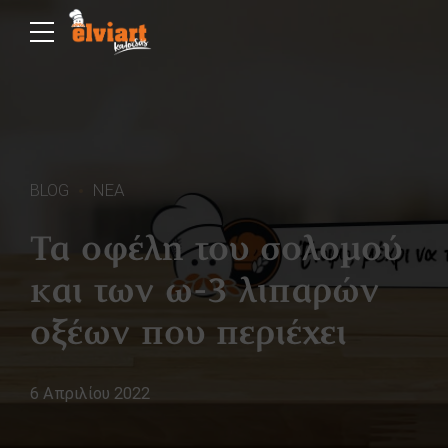
BLOG
ΝΕΑ
Τα οφέλη του σολομού
και των ω-3 λιπαρών
οξέων που περιέχει
6 Απριλίου 2022