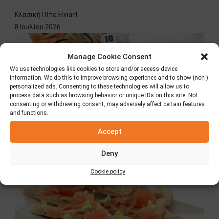
Κλασική Πίτα Elviart
8 Ιουλίου 2026
Manage Cookie Consent
We use technologies like cookies to store and/or access device
information. We do this to improve browsing experience and to show (non-)
personalized ads. Consenting to these technologies will allow us to
process data such as browsing behavior or unique IDs on this site. Not
consenting or withdrawing consent, may adversely affect certain features
and functions.
Accept
Πίτα Elviart με αλεύρι ολικής άλεσης
Deny
2 Ιουλίου 2026
Cookie policy