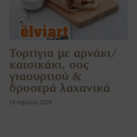
Τορτίγια με αρνάκι/
κατσικάκι, σος
γιαουρτιού &
δροσερά λαχανικά
24 Απριλίου 2025