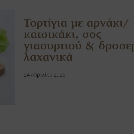
Τορτίγια με αρνάκι/
κατσικάκι, σος
γιαουρτιού & δροσε
λαχανικά
24 Απριλίου 2025