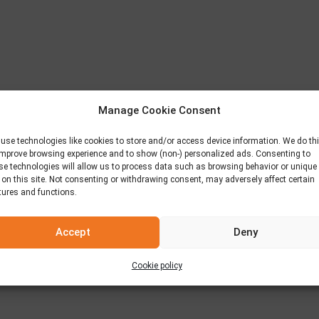
Manage Cookie Consent
use technologies like cookies to store and/or access device information. We do th
improve browsing experience and to show (non-) personalized ads. Consenting to
se technologies will allow us to process data such as browsing behavior or unique
 on this site. Not consenting or withdrawing consent, may adversely affect certain
tures and functions.
Accept
Deny
Cookie policy