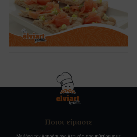
Ποιοι είμαστε
Με έδρα τον Ασπρόπυργο Αττικής, προμηθεύουμε με