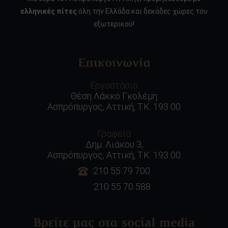
ελληνικές πίτες
όλη την Ελλάδα και δεκάδες χώρες του
εξωτερικού!
Επικοινωνία
Εργοστάσιο
Θέση Λάκκο Γκολέμη
Ασπρόπυργος, Αττική, Τ.Κ. 193 00
Γραφεία
Δημ. Λιάκου 3,
Ασπρόπυργος, Αττική, Τ.Κ. 193 00
:210 55 79 700
:210 55 70 588
Βρείτε μας στα social media