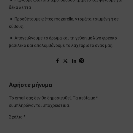
Ρίχνουμε αλατοπίπερο, σκόρδο τριμένο και ψήνουμε για
δέκα λεπτά
Προσθέτουμε φέτες mozarella, ντομάτα τριμμένη ή σε
κύβους.
Απογειώνουμε το άρωμα και τη γεύση με λίγο φρέσκο
βασιλικό και απολαμβάνουμε το λαχταριστό σνακ μας.
Αφήστε μήνυμα
Το email σας δεν θα δημοσιευθεί. Τα πεδία με *
συμπληρώνονται υποχρεωτικά.
Σχόλιο
*