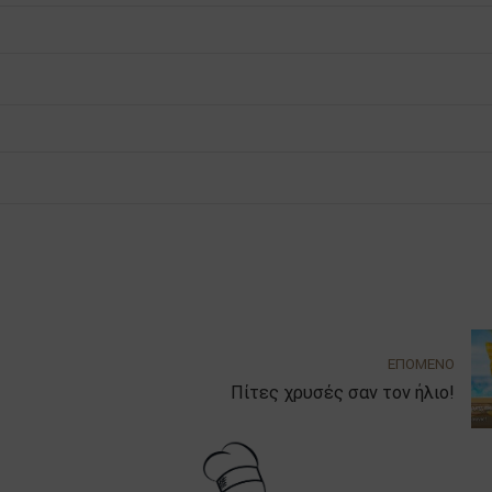
ΕΠΟΜΕΝΟ
Πίτες χρυσές σαν τον ήλιο!