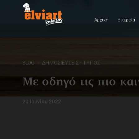
Αρχική
Εταιρεία
BLOG
ΔΗΜΟΣΙΕΥΣΕΙΣ - ΤΥΠΟΣ
Με οδηγό τις πιο και
20 Ιουνίου 2022