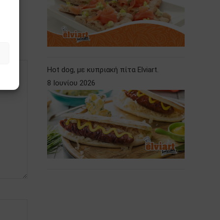
Hot dog, με κυπριακή πίτα Elviart.
8 Ιουνίου 2026