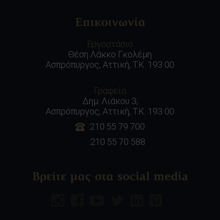
Επικοινωνία
Εργοστάσιο
Θέση Λάκκο Γκολέμη
Ασπρόπυργος, Αττική, Τ.Κ. 193 00
Γραφεία
Δημ. Λιάκου 3,
Ασπρόπυργος, Αττική, Τ.Κ. 193 00
:210 55 79 700
:210 55 70 588
Βρείτε μας στα social media