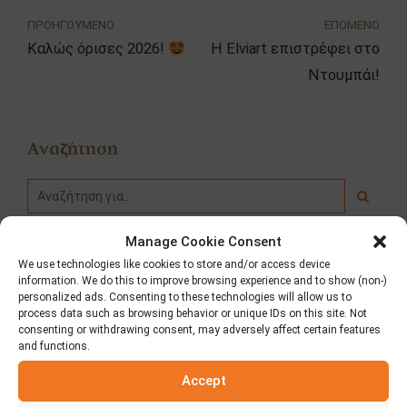
ΠΡΟΗΓΟΥΜΕΝΟ
ΕΠΟΜΕΝΟ
Καλώς όρισες 2026!
Η Elviart επιστρέφει στο
Ντουμπάι!
Αναζήτηση
Manage Cookie Consent
We use technologies like cookies to store and/or access device
Κατηγορίες
information. We do this to improve browsing experience and to show (non-)
personalized ads. Consenting to these technologies will allow us to
process data such as browsing behavior or unique IDs on this site. Not
Fooding
consenting or withdrawing consent, may adversely affect certain features
and functions.
Δημοσιεύσεις – Τύπος
Accept