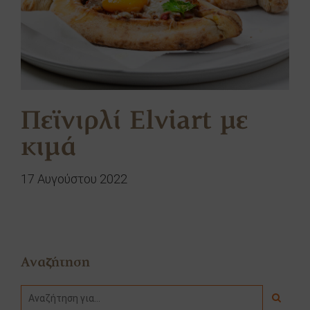
Πεϊνιρλί Elviart με
κιμά
17 Αυγούστου 2022
Αναζήτηση