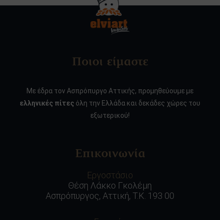
Ποιοι είμαστε
Με έδρα τον Ασπρόπυργο Αττικής, προμηθεύουμε με
ελληνικές πίτες
όλη την Ελλάδα και δεκάδες χώρες του
εξωτερικού!
Επικοινωνία
Εργοστάσιο
Θέση Λάκκο Γκολέμη
Ασπρόπυργος, Αττική, Τ.Κ. 193 00