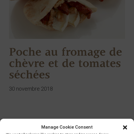
Poche au fromage de
chèvre et de tomates
séchées
30 novembre 2018
Chercher
Manage Cookie Consent