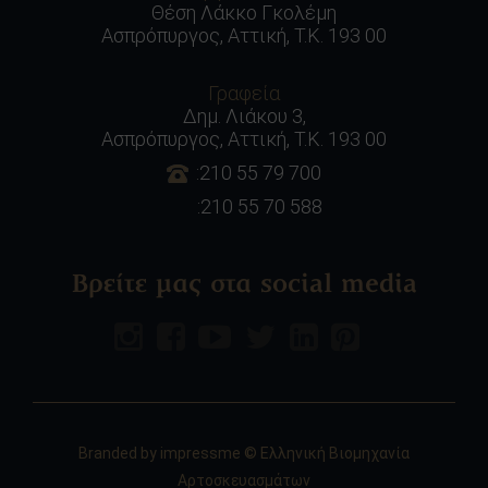
Θέση Λάκκο Γκολέμη
Ασπρόπυργος, Αττική, Τ.Κ. 193 00
Γραφεία
Δημ. Λιάκου 3,
Ασπρόπυργος, Αττική, Τ.Κ. 193 00
:210 55 79 700
:210 55 70 588
Βρείτε μας στα social media
Branded by
impressme
© Ελληνική Βιομηχανία
Αρτοσκευασμάτων