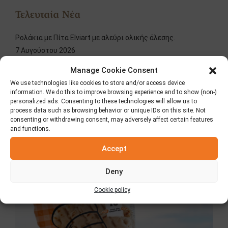
Τελευταία Νέα
Ρολάκια με Πίτα Elviart με αλεύρι ολικής άλεσης.
7 Αυγούστου 2026
Manage Cookie Consent
We use technologies like cookies to store and/or access device
information. We do this to improve browsing experience and to show (non-)
personalized ads. Consenting to these technologies will allow us to
process data such as browsing behavior or unique IDs on this site. Not
consenting or withdrawing consent, may adversely affect certain features
and functions.
Accept
Deny
Κλασική Πίτα Elviart
Cookie policy
8 Ιουλίου 2026