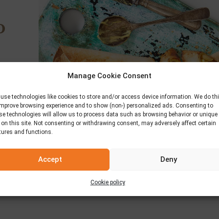
ο
Manage Cookie Consent
use technologies like cookies to store and/or access device information. We do th
improve browsing experience and to show (non-) personalized ads. Consenting to
se technologies will allow us to process data such as browsing behavior or unique
 on this site. Not consenting or withdrawing consent, may adversely affect certain
tures and functions.
Accept
Deny
Cookie policy