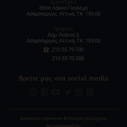
Εργοστάσιο
Θέση Λάκκο Γκολέμη
Ασπρόπυργος, Αττική, Τ.Κ. 193 00
Γραφεία
Δημ. Λιάκου 3,
Ασπρόπυργος, Αττική, Τ.Κ. 193 00
:210 55 79 700
:210 55 70 588
Βρείτε μας στα social media
Branded by
impressme
© Ελληνική Βιομηχανία
Αρτοσκευασμάτων