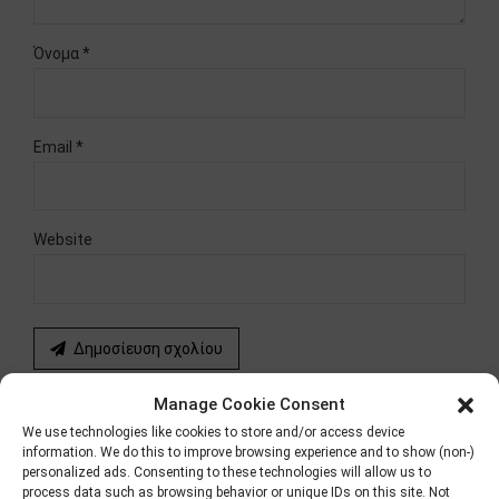
Όνομα *
Email *
Website
Δημοσίευση σχολίου
Manage Cookie Consent
We use technologies like cookies to store and/or access device
ΠΡΟΗΓΟΥΜΕΝΟ
ΕΠΟΜΕΝΟ
information. We do this to improve browsing experience and to show (non-)
Διακοπές σημαίνει
Mini πιτάκια Elviart,
personalized ads. Consenting to these technologies will allow us to
process data such as browsing behavior or unique IDs on this site. Not
ανεμελιά, ξεκούραση και
ντομάτα, ελιά και λευκό